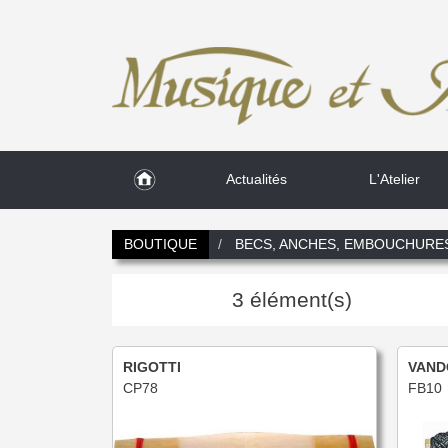
Actualités
L'Atelier
BOUTIQUE
BECS, ANCHES, EMBOUCHURE
3 élément(s)
RIGOTTI
VAND
CP78
FB10