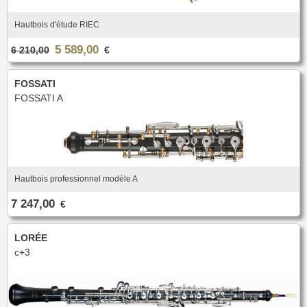
Hautbois d'étude RIEC
5 589,00
6 210,00
€
FOSSATI
FOSSATI A
Hautbois professionnel modèle A
7 247,00
€
LORÉE
c+3