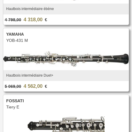
Hautbois intermédiaire ébène
4 318,00
4 798,00
€
YAMAHA
YOB-431 M
Hautbois intermédiaire Duet+
4 562,00
5 069,00
€
FOSSATI
Tiery E