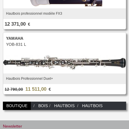
Hautbois professionnel modèle FX3
12 371,00
€
YAMAHA
YOB-831 L
Hautbois Professionnel Duet+
11 511,00
12 790,00
€
BOUTIQUE
BOIS
HAUTBOIS
HAUTBOIS
Newsletter