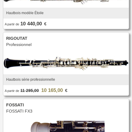
Hautbois modèle Étoile
10 440,00
€
A partir de
RIGOUTAT
Professionnel
Hautbois série professionnelle
10 165,00
11 295,00
€
A partir de
FOSSATI
FOSSATI FX3