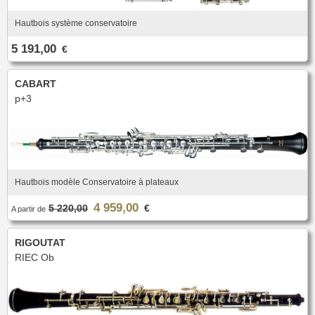
Hautbois système conservatoire
5 191,00
€
CABART
p+3
Hautbois modèle Conservatoire à plateaux
4 959,00
5 220,00
€
A partir de
RIGOUTAT
RIEC Ob