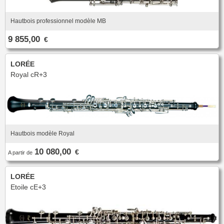
Hautbois professionnel modèle MB
9 855,00
€
LORÉE
Royal cR+3
Hautbois modèle Royal
10 080,00
€
A partir de
LORÉE
Etoile cE+3