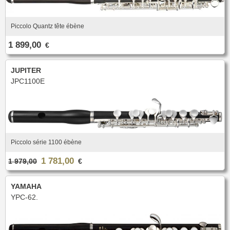
Piccolo Quantz tête ébène
1 899,00
€
JUPITER
JPC1100E
Piccolo série 1100 ébène
1 781,00
1 979,00
€
YAMAHA
YPC-62.