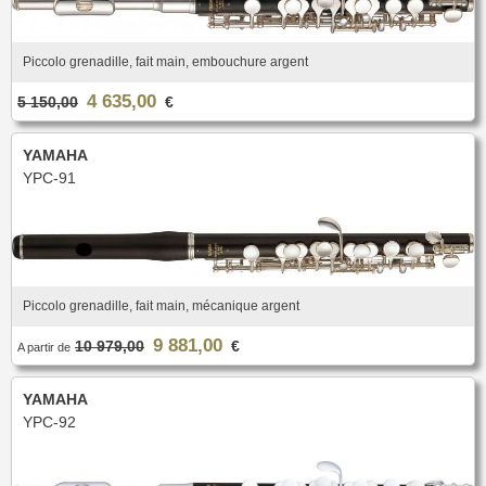
Piccolo grenadille, fait main, embouchure argent
4 635,00
5 150,00
€
YAMAHA
YPC-91
Piccolo grenadille, fait main, mécanique argent
9 881,00
10 979,00
€
A partir de
YAMAHA
YPC-92