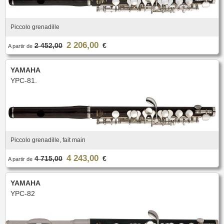
Piccolo grenadille
2 206,00
2 452,00
€
A partir de
YAMAHA
YPC-81.
Piccolo grenadille, fait main
4 243,00
4 715,00
€
A partir de
YAMAHA
YPC-82