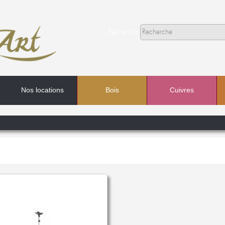
Recherche
Nos locations
Bois
Cuivres
Recherche
Dans