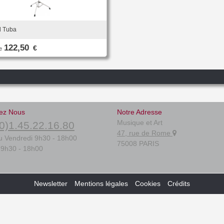
d Tuba
122,50
€
e
ez Nous
Notre Adresse
Musique et Art
0)1.45.22.16.80
47, rue de Rome
u Vendredi 9h30 - 18h00
75008 PARIS
9h30 - 18h00
Newsletter
Mentions légales
Cookies
Crédits