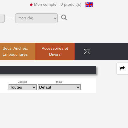
Mon compte
0 produit(s)
Dans
Becs, Anches,
Accessoires et
Embouchures
Divers
Catégorie
Tri par